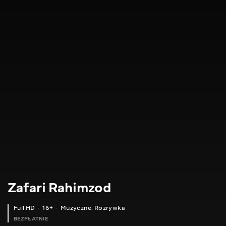
Zafari Rahimzod
Full HD
16+
Muzyczne
,
Rozrywka
BEZPŁATNIE