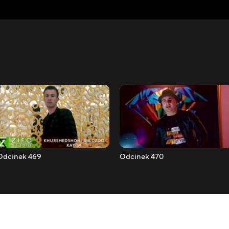
Odcinek 469
Odcinek 470