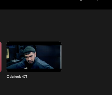
Odcinek 471
Odcinek 472