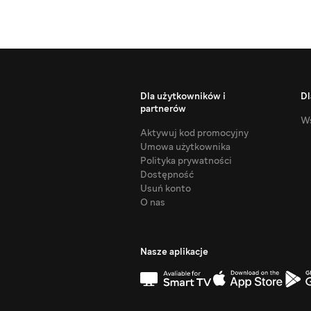
Dla użytkowników i
Dl
partnerów
Ws
Aktywuj kod promocyjny
Umowa użytkownika
Polityka prywatności
Dostępność
Usuń konto
O nas
Nasze aplikacje