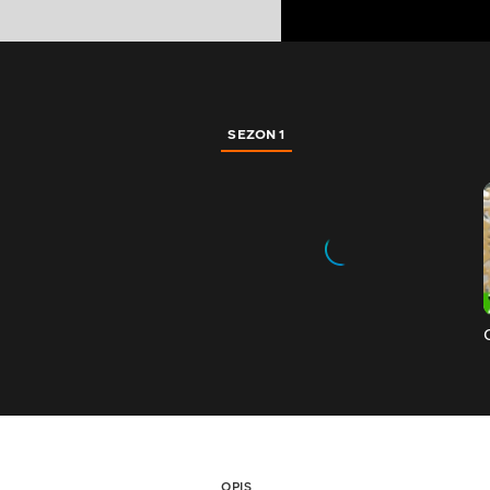
SEZON 1
OPIS