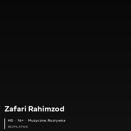
Zafari Rahimzod
HD
16+
Muzyczne
,
Rozrywka
BEZPŁATNIE