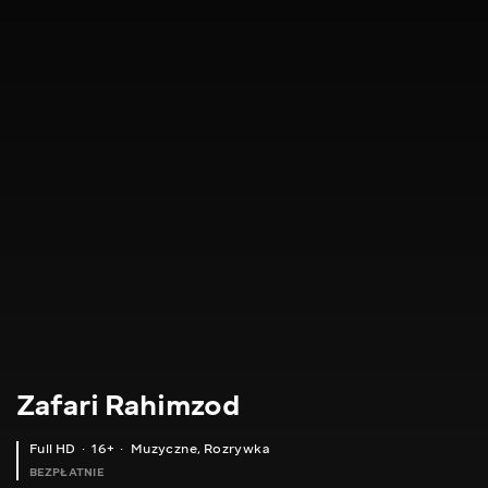
Zafari Rahimzod
Full HD
16+
Muzyczne
,
Rozrywka
BEZPŁATNIE