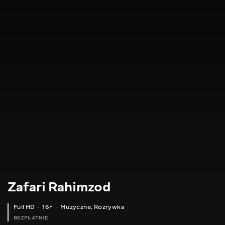
Zafari Rahimzod
Full HD
16+
Muzyczne
,
Rozrywka
BEZPŁATNIE