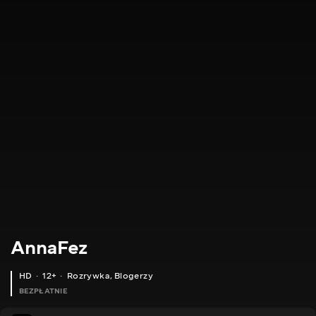
AnnaFez
HD
12+
Rozrywka
,
Blogerzy
BEZPŁATNIE