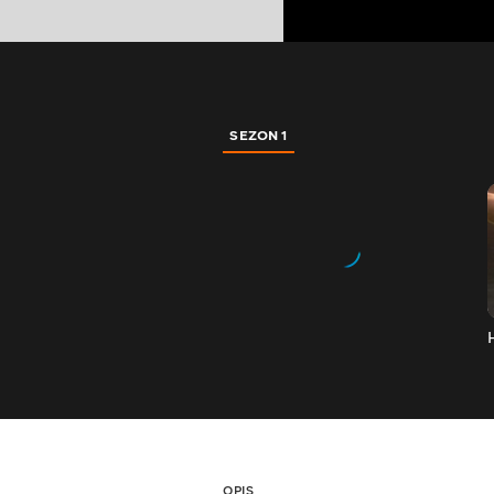
SEZON 1
OPIS