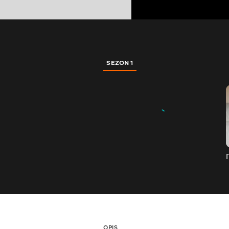
SEZON 1
OPIS