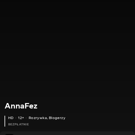
AnnaFez
HD
12+
Rozrywka
,
Blogerzy
BEZPŁATNIE