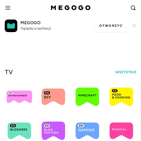
MEGOGO
OTWORZYĆ
Oglądaj w aplikacji
Free television
Ar
+12
BEZ
TV
WSZYSTKIE