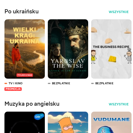
Po ukraińsku
WSZYSTKIE
TV I KINO
BEZPŁATNIE
BEZPŁATNIE
PROMOCJA
Muzyka po angielsku
WSZYSTKIE