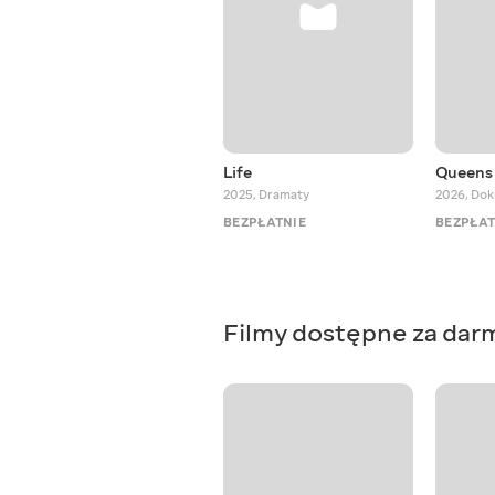
Life
Queens 
2025
,
Dramaty
2026
,
Dok
BEZPŁATNIE
BEZPŁAT
Filmy dostępne za dar