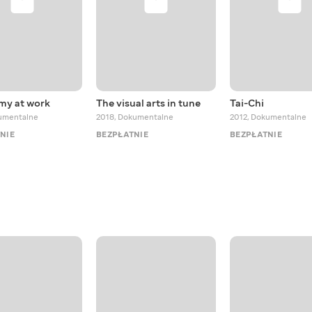
my at work
The visual arts in tune
Tai-Chi
umentalne
2018
,
Dokumentalne
2012
,
Dokumentalne
NIE
BEZPŁATNIE
BEZPŁATNIE