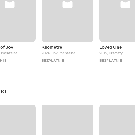
of Joy
Kilometre
Loved One
umentalne
2024
,
Dokumentalne
2019
,
Dramaty
NIE
BEZPŁATNIE
BEZPŁATNIE
mo