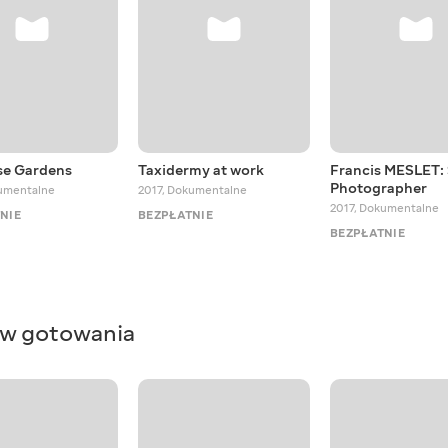
se Gardens
Taxidermy at work
Francis MESLET: 
Photographer
umentalne
2017
,
Dokumentalne
2017
,
Dokumentalne
NIE
BEZPŁATNIE
BEZPŁATNIE
ków gotowania