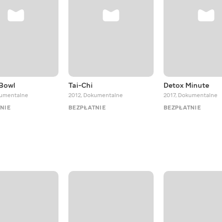
 Bowl
Tai-Chi
Detox Minute
umentalne
2012
,
Dokumentalne
2017
,
Dokumentalne
NIE
BEZPŁATNIE
BEZPŁATNIE