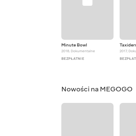
Minute Bowl
Taxider
2018
,
Dokumentalne
2017
,
Dok
BEZPŁATNIE
BEZPŁAT
Nowości na MEGOGO