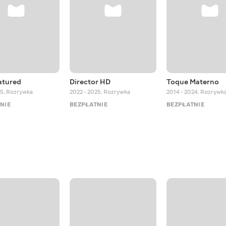
atured
Director HD
Toque Materno
25
,
Rozrywka
2022 - 2025
,
Rozrywka
2014 - 2024
,
Rozrywk
NIE
BEZPŁATNIE
BEZPŁATNIE