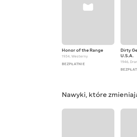
Honor of the Range
Dirty G
U.S.A.
1934
,
Westerny
1946
,
Dra
BEZPŁATNIE
BEZPŁAT
Nawyki, które zmieniaj