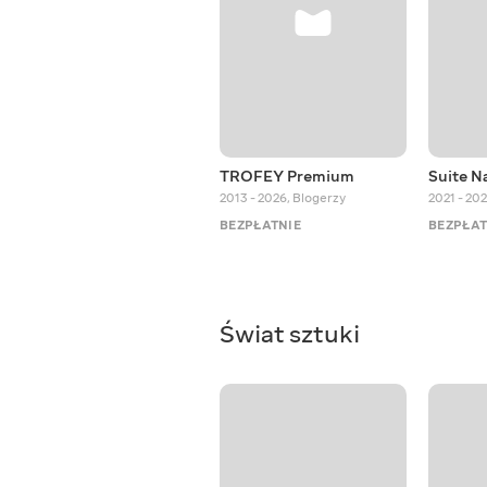
TROFEY Premium
Suite N
2013 - 2026
,
Blogerzy
2021 - 20
BEZPŁATNIE
BEZPŁAT
Świat sztuki