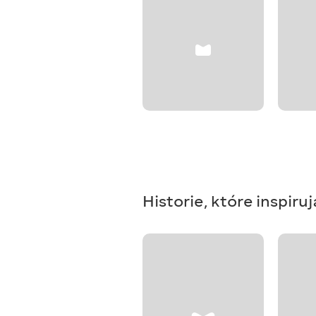
Historie, które inspiruj