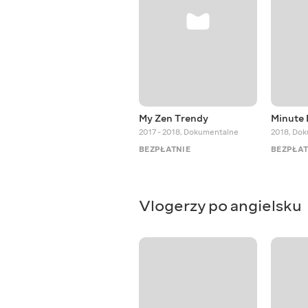
My Zen Trendy
Minute
2017 - 2018
,
Dokumentalne
2018
,
Dok
BEZPŁATNIE
BEZPŁAT
Vlogerzy po angielsku