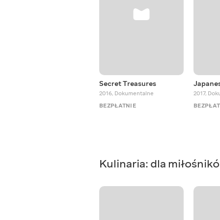
Secret Treasures
Japane
2016
,
Dokumentalne
2017
,
Dok
BEZPŁATNIE
BEZPŁAT
Kulinaria: dla miłośni