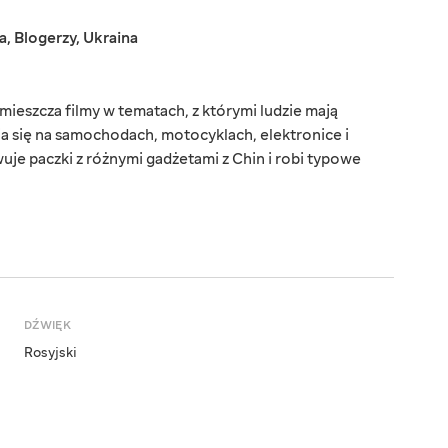
a
,
Blogerzy
,
Ukraina
mieszcza filmy w tematach, z którymi ludzie mają
ia się na samochodach, motocyklach, elektronice i
wuje paczki z różnymi gadżetami z Chin i robi typowe
DŹWIĘK
Rosyjski