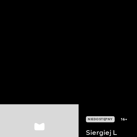
16+
NIEDOSTĘPNY
Siergiej L