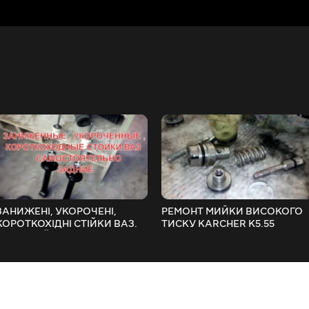
ЗАНИЖЕНІ, УКОРОЧЕНІ,
РЕМОНТ МИЙКИ ВИСОКОГО
КОРОТКОХІДНІ СТІЙКИ ВАЗ.
ТИСКУ KARCHER K5.55
САМОСТІЙНО, ЗАДНІ. (НЕ SS-
20)