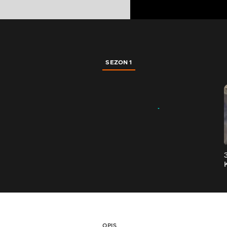
SEZON 1
OPIS