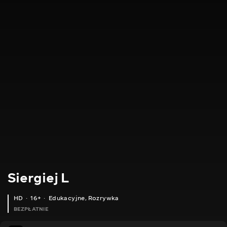
Siergiej L
HD
16+
Edukacyjne
,
Rozrywka
BEZPŁATNIE