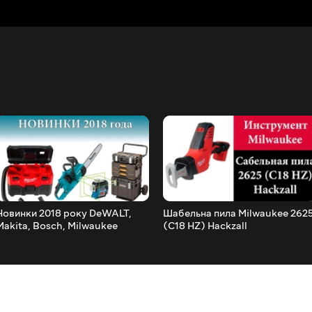
Новинки 2018 року DeWALT,
Шабельна пила Milwaukee 262
Makita, Bosch, Milwaukee
(C18 HZ) Hackzall