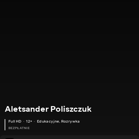
Aletsander Poliszczuk
Full HD
12+
Edukacyjne
,
Rozrywka
BEZPŁATNIE