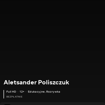
Aletsander Poliszczuk
Full HD
12+
Edukacyjne
,
Rozrywka
BEZPŁATNIE