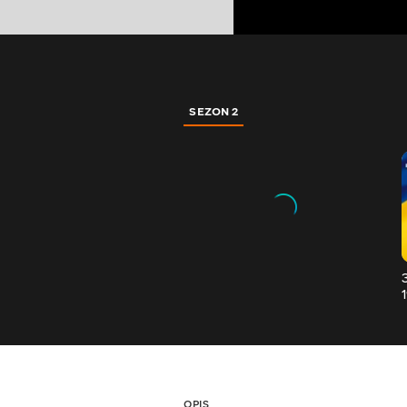
SEZON 2
OPIS