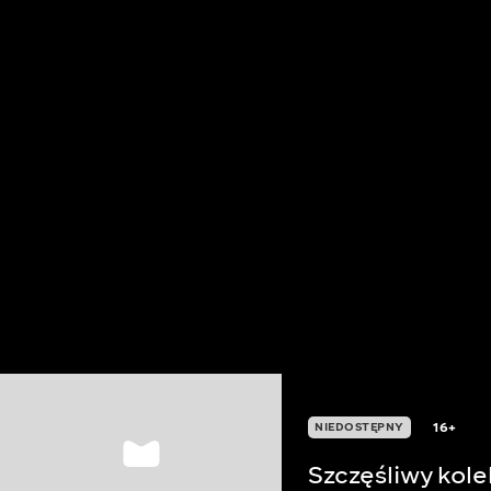
16+
NIEDOSTĘPNY
Szczęśliwy kol