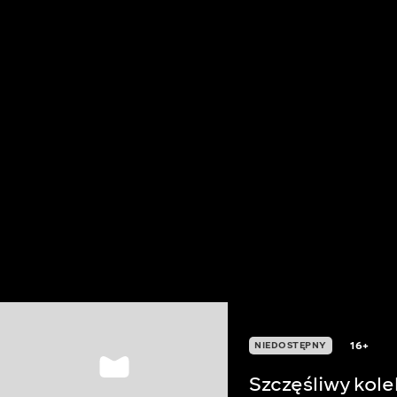
16+
NIEDOSTĘPNY
Szczęśliwy kol