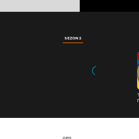
SEZON 2
OPIS