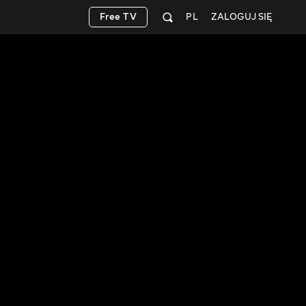
Free TV
PL
ZALOGUJ SIĘ