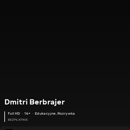
Dmitri Berbrajer
Full HD
16+
Edukacyjne
,
Rozrywka
BEZPŁATNIE