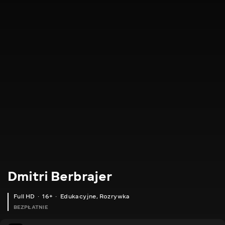
Dmitri Berbrajer
Full HD
16+
Edukacyjne
,
Rozrywka
BEZPŁATNIE