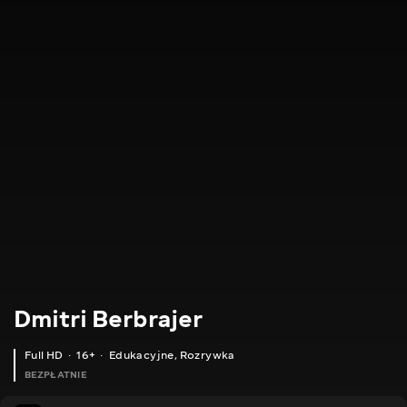
Dmitri Berbrajer
Full HD
16+
Edukacyjne
,
Rozrywka
BEZPŁATNIE