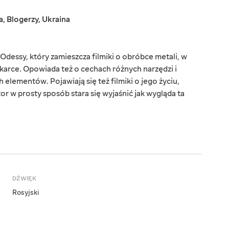
a
,
Blogerzy
,
Ukraina
Odessy, który zamieszcza filmiki o obróbce metali, w
karce. Opowiada też o cechach różnych narzędzi i
lementów. Pojawiają się też filmiki o jego życiu,
or w prosty sposób stara się wyjaśnić jak wygląda ta
DŹWIĘK
Rosyjski