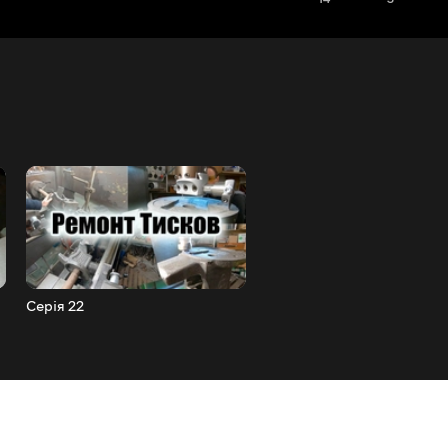
Серія 22
Серія 21