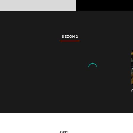
SEZON 2
OPIS