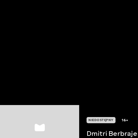
16+
NIEDOSTĘPNY
Dmitri Berbraje