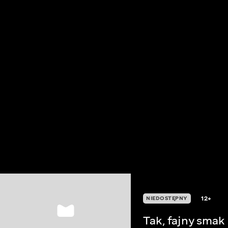
12+
NIEDOSTĘPNY
Tak, fajny smak