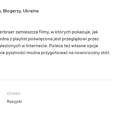
a
,
Blogerzy
,
Ukraina
rbraer zamieszcza filmy, w których pokazuje, jak
dna z playlist poświęcona jest przeglądowi przez
lezionych w Internecie. Poleca też własne opcje
akie pyszności można przygotować na noworoczny stół.
DŹWIĘK
Rosyjski