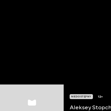
12+
NIEDOSTĘPNY
Aleksey Stopch