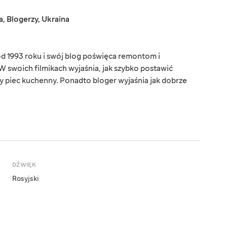
a
,
Blogerzy
,
Ukraina
d 1993 roku i swój blog poświęca remontom i
 swoich filmikach wyjaśnia, jak szybko postawić
 piec kuchenny. Ponadto bloger wyjaśnia jak dobrze
DŹWIĘK
Rosyjski