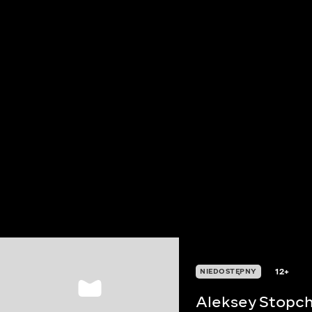
12+
NIEDOSTĘPNY
Aleksey Stopch