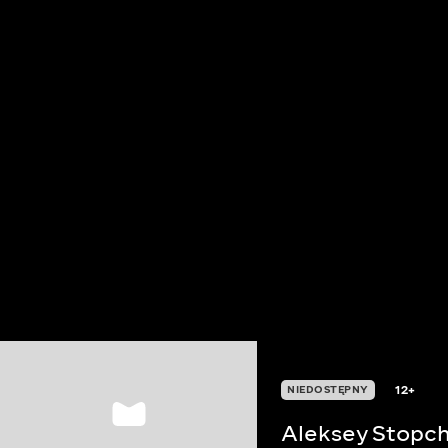
12+
NIEDOSTĘPNY
Aleksey Stopch