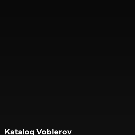
Katalog Voblerov