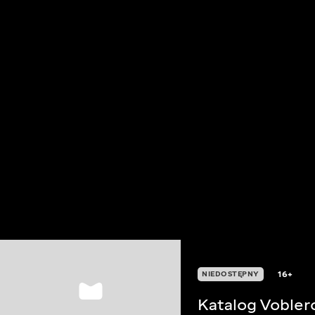
16+
NIEDOSTĘPNY
Katalog Vobler