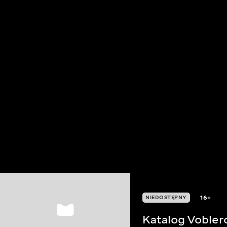
16+
NIEDOSTĘPNY
Katalog Vobler