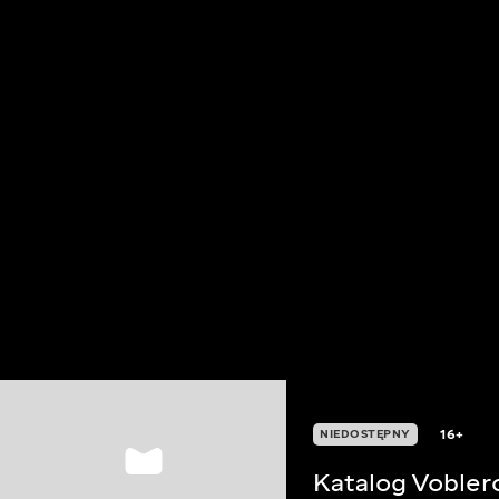
16+
NIEDOSTĘPNY
Katalog Vobler