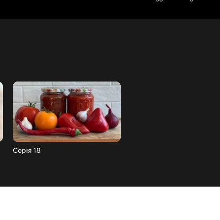
Серія 18
Серія 17