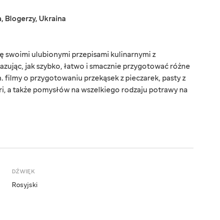
a
,
Blogerzy
,
Ukraina
się swoimi ulubionymi przepisami kulinarnymi z
azując, jak szybko, łatwo i smacznie przygotować różne
. filmy o przygotowaniu przekąsek z pieczarek, pasty z
ri, a także pomysłów na wszelkiego rodzaju potrawy na
DŹWIĘK
Rosyjski