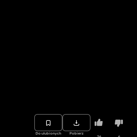
Do ulubionych
Pobierz
36
6