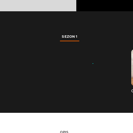
SEZON 1
OPIS