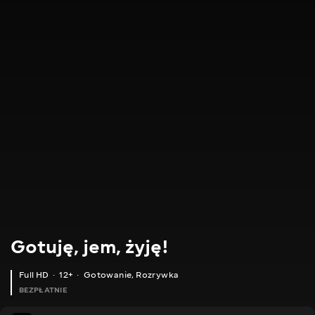
Gotuję, jem, żyję!
Full HD
12+
Gotowanie
,
Rozrywka
BEZPŁATNIE