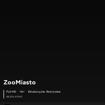
ZooMiasto
Full HD
16+
Edukacyjne
,
Rozrywka
BEZPŁATNIE