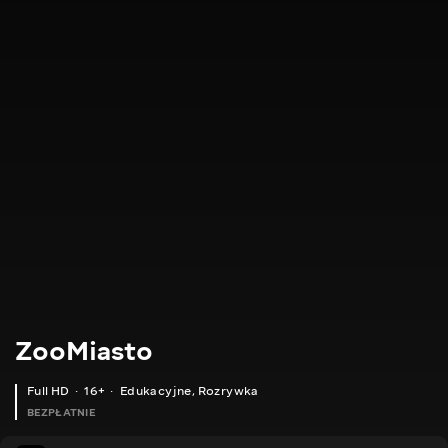
ZooMiasto
Full HD
16+
Edukacyjne
,
Rozrywka
BEZPŁATNIE