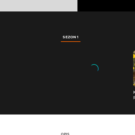
SEZON 1
OPIS