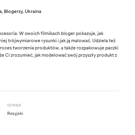
a
,
Blogerzy
,
Ukraina
cesoria. W swoich filmikach bloger pokazuje, jak
ej trójwymiarowe rysunki i jak ją malować. Udziela też
y proces tworzenia produktów, a także rozpakowuje paczki
że Ci zrozumieć, jak modelować swój przyszły produkt z
DŹWIĘK
Rosyjski