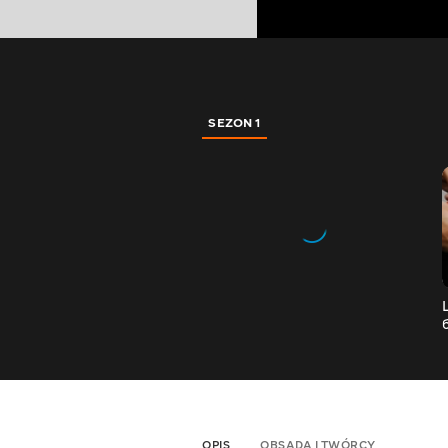
SEZON 1
OPIS
OBSADA I TWÓRCY