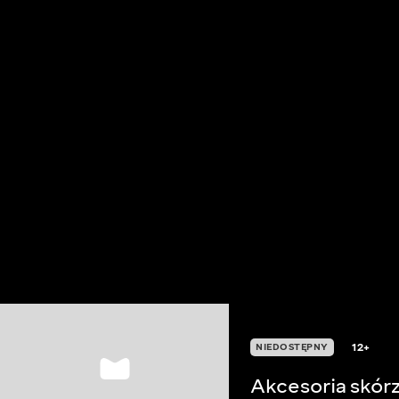
12+
NIEDOSTĘPNY
Akcesoria skórz