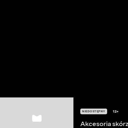
12+
NIEDOSTĘPNY
Akcesoria skórz