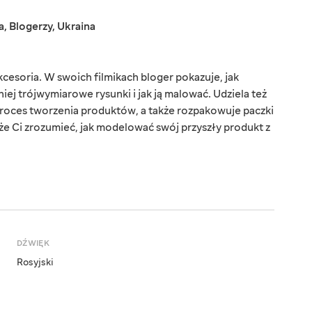
a
,
Blogerzy
,
Ukraina
cesoria. W swoich filmikach bloger pokazuje, jak
ej trójwymiarowe rysunki i jak ją malować. Udziela też
y proces tworzenia produktów, a także rozpakowuje paczki
że Ci zrozumieć, jak modelować swój przyszły produkt z
DŹWIĘK
Rosyjski