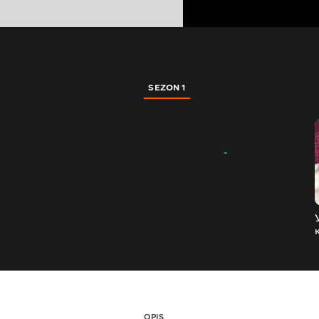
SEZON 1
OPIS