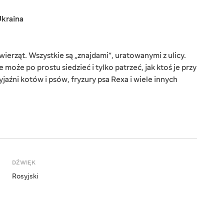
kraina
erząt. Wszystkie są „znajdami”, uratowanymi z ulicy.
 może po prostu siedzieć i tylko patrzeć, jak ktoś je przy
jaźni kotów i psów, fryzury psa Rexa i wiele innych
DŹWIĘK
Rosyjski