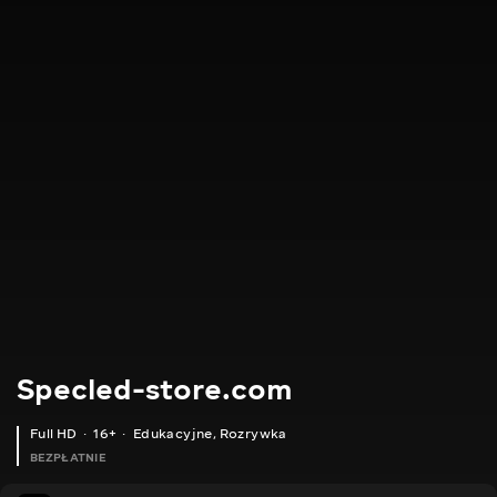
Specled-store.com
Full HD
16+
Edukacyjne
,
Rozrywka
BEZPŁATNIE