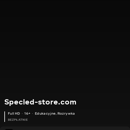
Specled-store.com
Full HD
16+
Edukacyjne
,
Rozrywka
BEZPŁATNIE