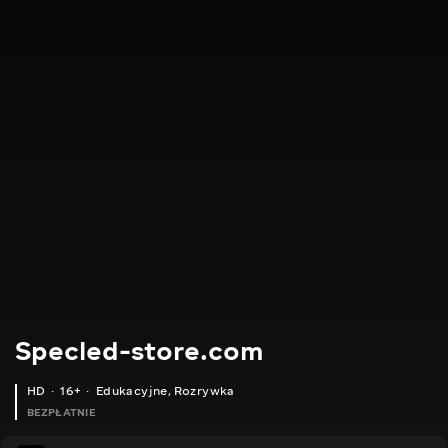
Specled-store.com
HD
16+
Edukacyjne
,
Rozrywka
BEZPŁATNIE