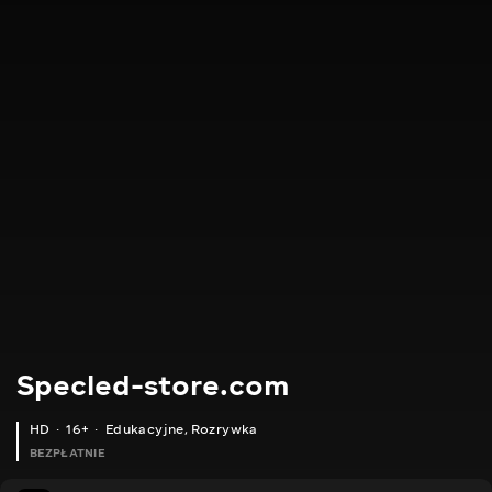
Specled-store.com
HD
16+
Edukacyjne
,
Rozrywka
BEZPŁATNIE