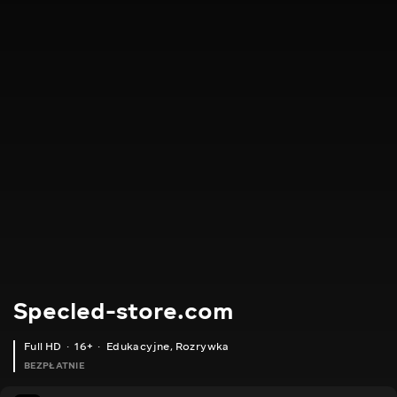
Specled-store.com
Full HD
16+
Edukacyjne
,
Rozrywka
BEZPŁATNIE