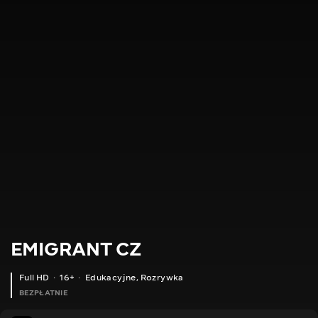
EMIGRANT CZ
Full HD
16+
Edukacyjne
,
Rozrywka
BEZPŁATNIE