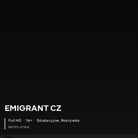
EMIGRANT CZ
Full HD
16+
Edukacyjne
,
Rozrywka
BEZPŁATNIE