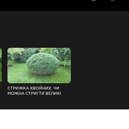
СТРИЖКА ХВОЙНИХ. ЧИ
ОБРІЗКА ВОВЧКІВ НА ГР
МОЖНА СТРИГТИ ВЕЛИКІ
Що робити з вертикальни
ДЕРЕВА?
пагонами.