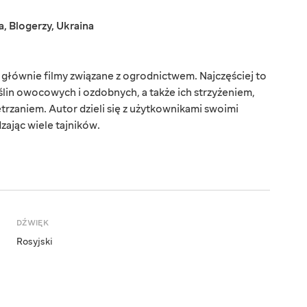
a
,
Blogerzy
,
Ukraina
 głównie filmy związane z ogrodnictwem. Najczęściej to
ślin owocowych i ozdobnych, a także ich strzyżeniem,
trzaniem. Autor dzieli się z użytkownikami swoimi
zając wiele tajników.
DŹWIĘK
Rosyjski