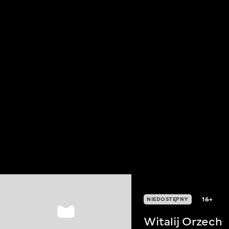
16+
NIEDOSTĘPNY
Witalij Orzech