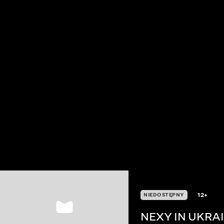
12+
NIEDOSTĘPNY
NEXY IN UKRA