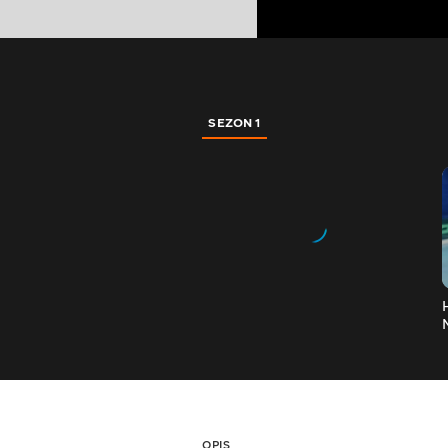
SEZON 1
OPIS