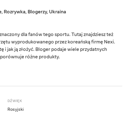
e
,
Rozrywka
,
Blogerzy
,
Ukraina
znaczony dla fanów tego sportu. Tutaj znajdziesz też
przętu wyprodukowanego przez koreańską firmę Nexi.
ę i jak ją złożyć. Bloger podaje wiele przydatnych
e porównuje różne produkty.
DŹWIĘK
Rosyjski