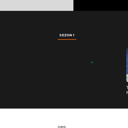
SEZON 1
OPIS