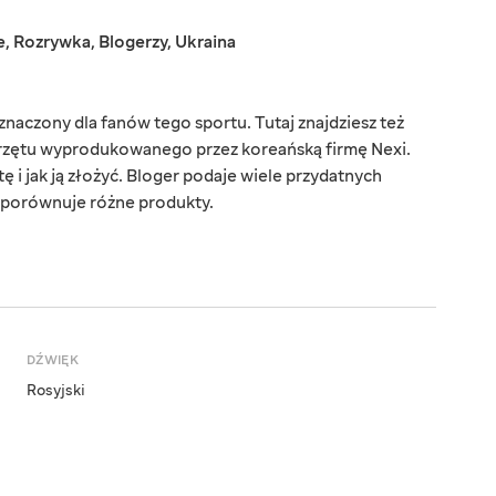
e
,
Rozrywka
,
Blogerzy
,
Ukraina
znaczony dla fanów tego sportu. Tutaj znajdziesz też
przętu wyprodukowanego przez koreańską firmę Nexi.
ę i jak ją złożyć. Bloger podaje wiele przydatnych
e porównuje różne produkty.
DŹWIĘK
Rosyjski