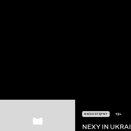
12+
NIEDOSTĘPNY
NEXY IN UKRA