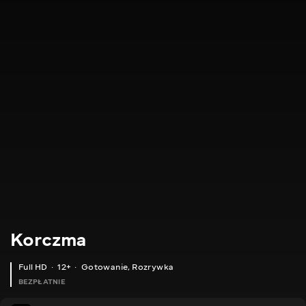
Korczma
Full HD
12+
Gotowanie
,
Rozrywka
BEZPŁATNIE