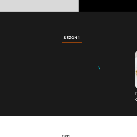
SEZON 1
OPIS